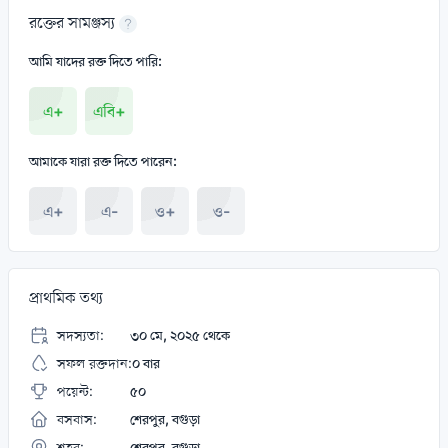
রক্তের সামঞ্জস্য
আমি যাদের রক্ত দিতে পারি:
এ+
এবি+
আমাকে যারা রক্ত দিতে পারেন:
এ+
এ-
ও+
ও-
প্রাথমিক তথ্য
সদস্যতা:
৩০ মে, ২০২৫ থেকে
সফল রক্তদান:
০ বার
পয়েন্ট:
৫০
বসবাস:
শেরপুর, বগুড়া
শহর:
শেরপুর, বগুড়া