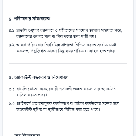
৪. পরিষেবার সীমাবদ্ধতা
ব্লাডলি শুধুমাত্র রক্তদাতা ও গ্রহীতাদের সংযোগ স্থাপনে সহায়তা করে,
রক্তদানের গুণগত মান বা নিরাপত্তার জন্য দায়ী নয়।
আমরা পরিষেবার নিরবিচ্ছিন্ন প্রাপ্যতা নিশ্চিত করতে সর্বোচ্চ চেষ্টা
করলেও, প্রযুক্তিগত কারণে কিছু সময় পরিষেবা ব্যাহত হতে পারে।
৫. অ্যাকাউন্ট বন্ধকরণ ও নিষেধাজ্ঞা
ব্লাডলি কোনো ব্যবহারকারী শর্তাবলী লঙ্ঘন করলে তার অ্যাকাউন্ট
বাতিল করতে পারে।
প্ল্যাটফর্মে প্রতারণামূলক কার্যকলাপ বা অবৈধ কার্যক্রমের সন্দেহ হলে
অ্যাকাউন্ট স্থগিত বা স্থায়ীভাবে নিষিদ্ধ করা হতে পারে।
৬. দায় সীমাবদ্ধতা