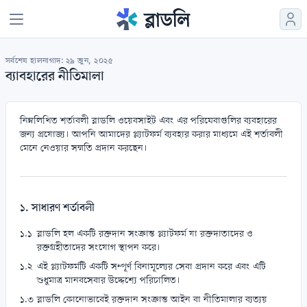
সর্বশেষ হালনাগাদ: ২৯ জুন, ২০২৫
ব্যাবহারের নীতিমালা
নিম্নলিখিত শর্তাবলী ব্লাডলি ওয়েবসাইট এবং এর পরিষেবাগুলির ব্যবহারের
জন্য প্রযোজ্য। আপনি আমাদের প্ল্যাটফর্ম ব্যবহার করার মাধ্যমে এই শর্তাবলী
মেনে নেওয়ার সম্মতি প্রদান করছেন।
১. সাধারণ শর্তাবলী
ব্লাডলি হল একটি রক্তদান সংক্রান্ত প্ল্যাটফর্ম যা রক্তদাতাদের ও
রক্তগ্রহীতাদের সংযোগ স্থাপন করে।
এই প্ল্যাটফর্মটি একটি সম্পূর্ণ বিনামূল্যের সেবা প্রদান করে এবং এটি
শুধুমাত্র মানবসেবার উদ্দেশ্যে পরিচালিত।
ব্লাডলি কোনোভাবেই রক্তদান সংক্রান্ত আইন বা নীতিমালার ব্যত্যয়