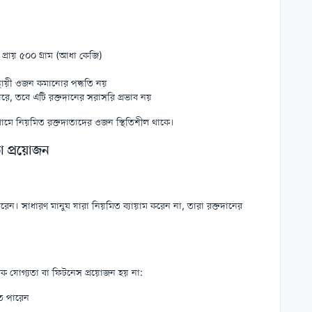
 প্রায় ৫০০ গ্রাম (আধা কেজি)
ঘস্থায়ী ওজন কমানোর পদ্ধতি নয়
ে, তবে এটি রক্তদানের সরাসরি প্রভাব নয়
রামে নিয়মিত রক্তদাতাদের ওজন স্থিতিশীল থাকে।
া প্রয়োজন
ারেন। সাধারণ মানুষ যারা নিয়মিত ব্যায়াম করেন না, তারা রক্তদানের
িক যোগ্যতা বা ফিটনেস প্রয়োজন হয় না:
তে পারেন