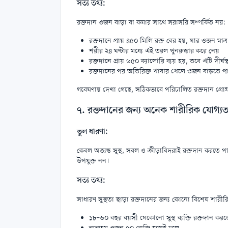
সত্য তথ্য:
রক্তদান ওজন বাড়া বা কমার সাথে সরাসরি সম্পর্কিত নয়:
রক্তদানে প্রায় ৪৫০ মিলি রক্ত বের হয়, যার ওজন মাত্র
শরীর ২৪ ঘণ্টার মধ্যে এই তরল পুনরুদ্ধার করে নেয়
রক্তদানে প্রায় ৬৫০ ক্যালোরি ব্যয় হয়, তবে এটি দীর্
রক্তদানের পর অতিরিক্ত খাবার খেলে ওজন বাড়তে পার
গবেষণায় দেখা গেছে, সঠিকভাবে পরিচালিত রক্তদান প্রোগ্
৭. রক্তদানের জন্য অনেক শারীরিক যোগ্যত
ভুল ধারণা:
কেবল অত্যন্ত সুস্থ, সবল ও ক্রীড়াবিদরাই রক্তদান করতে প
উপযুক্ত নন।
সত্য তথ্য:
সাধারণ সুস্থতা ছাড়া রক্তদানের জন্য কোনো বিশেষ শারীর
১৮-৬০ বছর বয়সী যেকোনো সুস্থ ব্যক্তি রক্তদান কর
ন্যূনতম ওজন ৫০ কেজি হলেই চলে