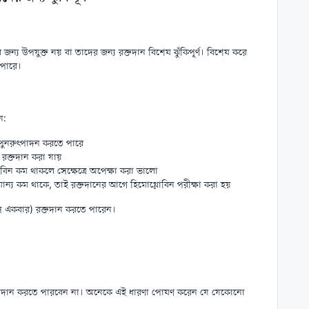
জন্য উপযুক্ত নয় বা তাদের জন্য রক্তদান বিশেষ ঝুঁকিপূর্ণ। বিশেষ করে
 পারে।
ন:
 পুনরুৎপাদন করতে পারে
 রক্তদান করা যায়
বিন কম থাকলে সেক্ষেত্রে অপেক্ষা করা ভালো
ামান্য কম থাকে, তাই রক্তদানের আগে হিমোগ্লোবিন পরীক্ষা করা হয়
াসে একবার) রক্তদান করতে পারেন।
্তদান করতে পারবেন না। অনেকে এই ধারণা পোষণ করেন যে যেকোনো