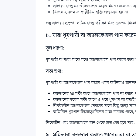
সাধারণ স্বাস্থ্যকর জীবনযাপন করেন এমন যেকোনো ব্য
বিশেষ ব্যায়াম বা শারীরিক শক্তি প্রয়োজন হয় না
শুধু সাধারণ সুস্থতা, সঠিক স্বাস্থ্য পরীক্ষা এবং ন্যূনতম 
৮. যারা ধূমপায়ী বা অ্যালকোহল পান করে
ভুল ধারণা:
ধূমপায়ী বা যারা মাঝে মধ্যে অ্যালকোহল পান করেন তারা 
সত্য তথ্য:
ধূমপায়ী বা অ্যালকোহল পান করেন এমন ব্যক্তিরাও রক্তদ
রক্তদানের ২৪ ঘণ্টা আগে অ্যালকোহল পান না করার পর
রক্তদানের কয়েক ঘণ্টা আগে ও পরে ধূমপান না করা
দীর্ঘকালীন অ্যালকোহল সেবনের ফলে কিছু স্বাস্থ্য সম
অতিরিক্ত ধূমপান হিমোগ্লোবিনের মাত্রা কমাতে পারে, ত
নিকোটিন এবং অ্যালকোহল রক্ত থেকে দ্রুত বের হয়ে যায়,
৯. মহিলারা রক্তদান করতে পারেন না বা তাদে