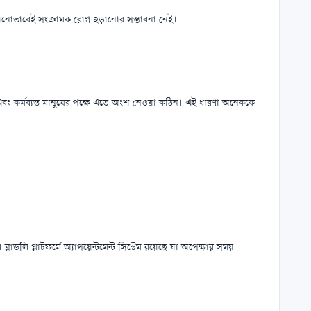
লে কোনোভাবেই সংক্রামক রোগ ছড়ানোর সম্ভাবনা নেই।
ে এবং কর্মব্যস্ত মানুষের পক্ষে এতে অংশ নেওয়া কঠিন। এই ধারণা অনেককে
 ব্লাডলি প্লাটফর্মে অ্যাপয়েন্টমেন্ট সিস্টেম রয়েছে যা অপেক্ষার সময়