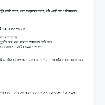
া সুঁই ভীতি আছে এমন মানুষদের কাছে এটি একটি বড় প্রতিবন্ধকতা।
েই সহ্য করতে পারেন:
তম অস্বস্তি হয়
অনুভূতি দেয় এবং সামান্য অসাড়তা তৈরি করে
ময় সামান্য চিমটির মতো ব্যথা হয়
ষ্টি অন্যদিকে রেখে ধ্যান করার পরামর্শ দেন, যা প্রক্রিয়াটিকে সহজ করে
র কেউ কেউ মনে করেন ওজন কমে। বিশেষ করে ওজন নিয়ে সচেতন