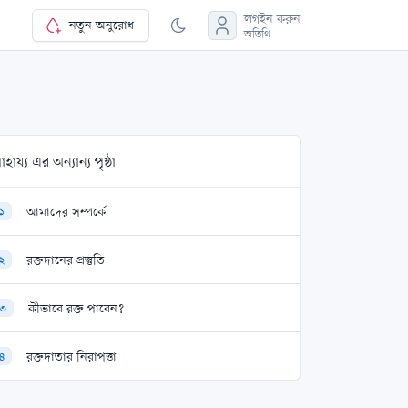
লগইন করুন
নতুন অনুরোধ
অতিথি
াহায্য এর অন্যান্য পৃষ্ঠা
আমাদের সম্পর্কে
১
রক্তদানের প্রস্তুতি
২
কীভাবে রক্ত পাবেন?
৩
রক্তদাতার নিরাপত্তা
৪