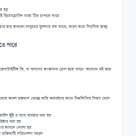
ত হয়
ই হিমোগ্লোবিন মাত্রা ঠিক রাখতে পারে
ার হার সাধারণ মানুষের তুলনায় কম থাকে, কারণ তারা নিয়মিত স্বাস্থ্য
।
হতে পারে
, হেপাটাইটিস সি, বা অন্যান্য সংক্রামক রোগ হতে পারে। অনেকে এই ভয়ে
াদেশে সকল রক্তদান কেন্দ্রে অতি সতর্কতার সাথে নিম্নলিখিত নিয়ম মেনে
রাইল সুঁই ও ব্যাগ ব্যবহার করা হয়
ষ্কার করা হয়
াতার সামনে খোলা হয়
প্রক্রিয়াটি পরিচালনা করেন