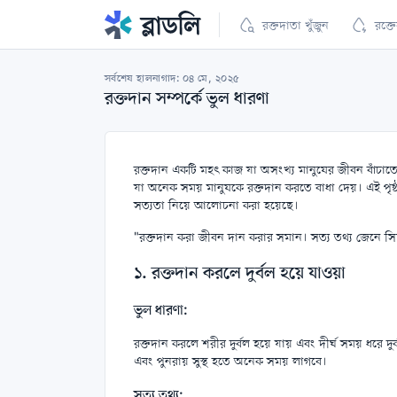
রক্তদাতা
খুঁজুন
রক্ত
সর্বশেষ হালনাগাদ: ০৪ মে, ২০২৫
রক্তদান সম্পর্কে ভুল ধারণা
রক্তদান একটি মহৎ কাজ যা অসংখ্য মানুষের জীবন বাঁচাতে সা
যা অনেক সময় মানুষকে রক্তদান করতে বাধা দেয়। এই পৃষ্ঠা
সত্যতা নিয়ে আলোচনা করা হয়েছে।
"রক্তদান করা জীবন দান করার সমান। সত্য তথ্য জেনে সিদ্ধ
১. রক্তদান করলে দুর্বল হয়ে যাওয়া
ভুল ধারণা:
রক্তদান করলে শরীর দুর্বল হয়ে যায় এবং দীর্ঘ সময় ধরে
এবং পুনরায় সুস্থ হতে অনেক সময় লাগবে।
সত্য তথ্য: