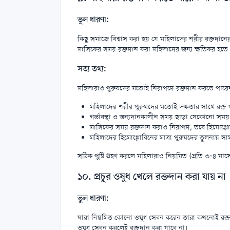
ভুল ধারণা:
কিছু সমাজে বিশ্বাস করা হয় যে মহিলাদের শরীর রক্তদানের 
মাসিকের সময় রক্তদান করা মহিলাদের জন্য ক্ষতিকর হতে
সত্য তথ্য:
মহিলারাও পুরুষদের মতোই নিরাপদে রক্তদান করতে পারে
মহিলাদের শরীর পুরুষদের মতোই দক্ষতার সাথে রক্ত
গর্ভাবস্থা ও স্তন্যদানকালীন সময় ছাড়া যেকোনো সময়
মাসিকের সময় রক্তদান করাও নিরাপদ, তবে হিমোগ্লো
মহিলাদের হিমোগ্লোবিনের মাত্রা পুরুষদের তুলনায় স
সঠিক পুষ্টি গ্রহণ করলে মহিলারাও নিয়মিত (প্রতি ৩-৪ ম
১০. প্রচুর ওষুধ খেলে রক্তদান করা যায় না
ভুল ধারণা:
যারা নিয়মিত কোনো ওষুধ সেবন করেন তারা কখনোই রক
ওষুধ সেবন করলেই রক্তদান করা যাবে না।