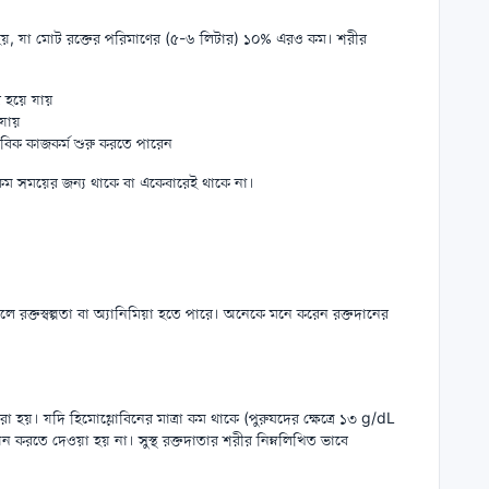
া হয়, যা মোট রক্তের পরিমাণের (৫-৬ লিটার) ১০% এরও কম। শরীর
 হয়ে যায়
যায়
ভাবিক কাজকর্ম শুরু করতে পারেন
ব কম সময়ের জন্য থাকে বা একেবারেই থাকে না।
 রক্তস্বল্পতা বা অ্যানিমিয়া হতে পারে। অনেকে মনে করেন রক্তদানের
রা হয়। যদি হিমোগ্লোবিনের মাত্রা কম থাকে (পুরুষদের ক্ষেত্রে ১৩ g/dL
 করতে দেওয়া হয় না। সুস্থ রক্তদাতার শরীর নিম্নলিখিত ভাবে