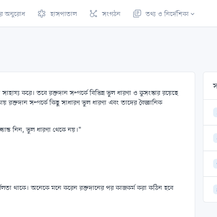
ের
অনুরোধ
হাসপাতাল
সংগঠন
তথ্য
ও নির্দেশিকা
স
হায্য করে। তবে রক্তদান সম্পর্কে বিভিন্ন ভুল ধারণা ও কুসংস্কার রয়েছে
য় রক্তদান সম্পর্কে কিছু সাধারণ ভুল ধারণা এবং তাদের বৈজ্ঞানিক
ান্ত নিন, ভুল ধারণা থেকে নয়।"
 দুর্বলতা থাকে। অনেকে মনে করেন রক্তদানের পর কাজকর্ম করা কঠিন হবে